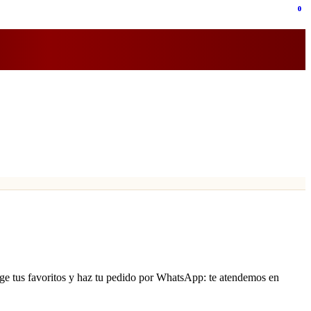
0
0
lige tus favoritos y haz tu pedido por WhatsApp: te atendemos en