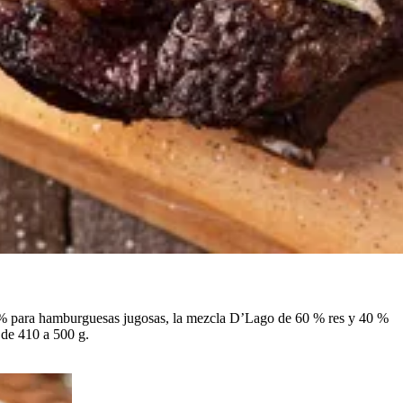
18 % para hamburguesas jugosas, la mezcla D’Lago de 60 % res y 40 %
 de 410 a 500 g.