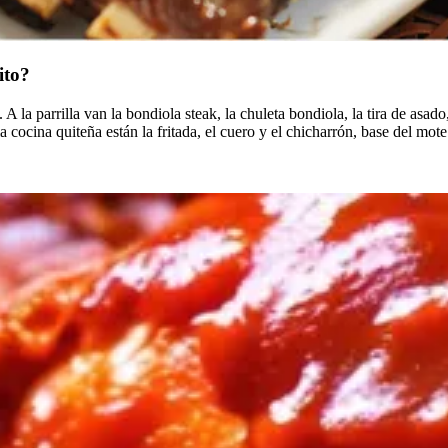
ito?
A la parrilla van la bondiola steak, la chuleta bondiola, la tira de asado,
la cocina quiteña están la fritada, el cuero y el chicharrón, base del mot