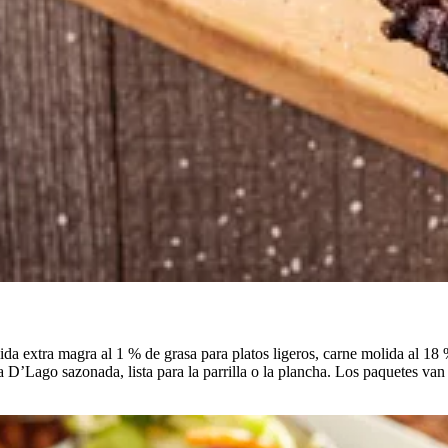
lida extra magra al 1 % de grasa para platos ligeros, carne molida al 
D’Lago sazonada, lista para la parrilla o la plancha. Los paquetes van