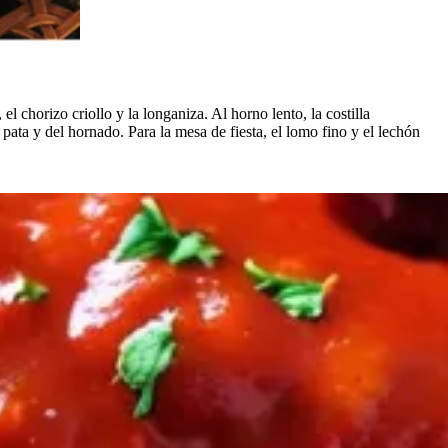
 el chorizo criollo y la longaniza. Al horno lento, la costilla
e pata y del hornado. Para la mesa de fiesta, el lomo fino y el lechón