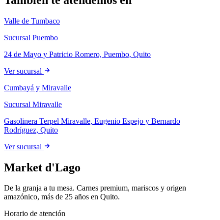
−
Valle de Tumbaco
Sucursal Puembo
24 de Mayo y Patricio Romero, Puembo, Quito
Ver sucursal
Cumbayá y Miravalle
Sucursal Miravalle
Gasolinera Terpel Miravalle, Eugenio Espejo y Bernardo
Rodríguez, Quito
Ver sucursal
Market d'Lago
De la granja a tu mesa. Carnes premium, mariscos y origen
amazónico, más de 25 años en Quito.
Horario de atención