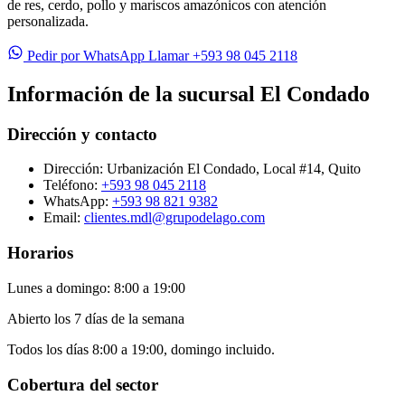
de res, cerdo, pollo y mariscos amazónicos con atención
personalizada.
Pedir por WhatsApp
Llamar +593 98 045 2118
Información de la sucursal El Condado
Dirección y contacto
Dirección:
Urbanización El Condado, Local #14, Quito
Teléfono:
+593 98 045 2118
WhatsApp:
+593 98 821 9382
Email:
clientes.mdl@grupodelago.com
Horarios
Lunes a domingo:
8:00 a 19:00
Abierto los 7 días de la semana
Todos los días 8:00 a 19:00, domingo incluido.
Cobertura del sector