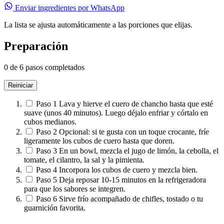
Enviar ingredientes por WhatsApp
La lista se ajusta automáticamente a las porciones que elijas.
Preparación
0 de 6 pasos completados
Reiniciar
Paso 1
Lava y hierve el cuero de chancho hasta que esté
suave (unos 40 minutos). Luego déjalo enfriar y córtalo en
cubos medianos.
Paso 2
Opcional: si te gusta con un toque crocante, fríe
ligeramente los cubos de cuero hasta que doren.
Paso 3
En un bowl, mezcla el jugo de limón, la cebolla, el
tomate, el cilantro, la sal y la pimienta.
Paso 4
Incorpora los cubos de cuero y mezcla bien.
Paso 5
Deja reposar 10-15 minutos en la refrigeradora
para que los sabores se integren.
Paso 6
Sirve frío acompañado de chifles, tostado o tu
guarnición favorita.