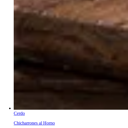
Cerdo
Chicharrones al Horno