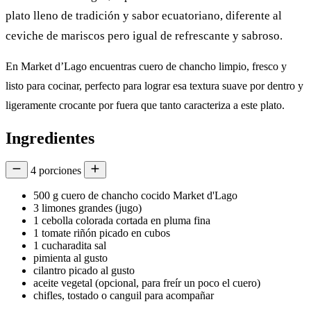
plato lleno de tradición y sabor ecuatoriano, diferente al
ceviche de mariscos pero igual de refrescante y sabroso.
En Market d’Lago encuentras cuero de chancho limpio, fresco y
listo para cocinar, perfecto para lograr esa textura suave por dentro y
ligeramente crocante por fuera que tanto caracteriza a este plato.
Ingredientes
4
porciones
500
g
cuero de chancho cocido Market d'Lago
3
limones grandes (jugo)
1
cebolla colorada cortada en pluma fina
1
tomate riñón picado en cubos
1
cucharadita
sal
pimienta al gusto
cilantro picado al gusto
aceite vegetal (opcional, para freír un poco el cuero)
chifles, tostado o canguil para acompañar