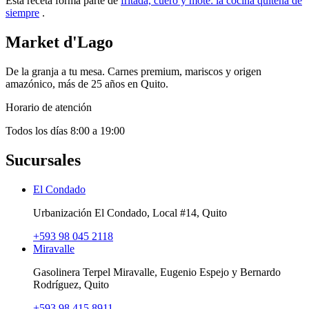
Esta receta forma parte de
fritada, cuero y mote: la cocina quiteña de
siempre
.
Market d'Lago
De la granja a tu mesa. Carnes premium, mariscos y origen
amazónico, más de 25 años en Quito.
Horario de atención
Todos los días 8:00 a 19:00
Sucursales
El Condado
Urbanización El Condado, Local #14, Quito
+593 98 045 2118
Miravalle
Gasolinera Terpel Miravalle, Eugenio Espejo y Bernardo
Rodríguez, Quito
+593 98 415 8911