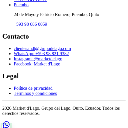
Puembo
24 de Mayo y Patricio Romero, Puembo, Quito
+593 98 686 0059
Contacto
clientes.mdl@grupodelago.com
WhatsApp: +593 98 821 9382
Instagram: @marketdelago
Facebook: Market d'Lago
Legal
Política de privacidad
Términos y condiciones
2026 Market d'Lago, Grupo del Lago. Quito, Ecuador. Todos los
derechos reservados.