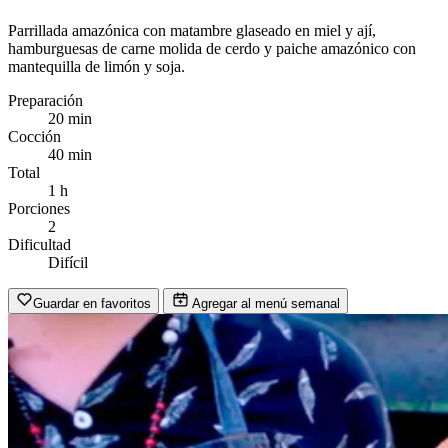
Parrillada amazónica con matambre glaseado en miel y ají,
hamburguesas de carne molida de cerdo y paiche amazónico con
mantequilla de limón y soja.
Preparación
20 min
Cocción
40 min
Total
1 h
Porciones
2
Dificultad
Difícil
Guardar en favoritos
Agregar al menú semanal