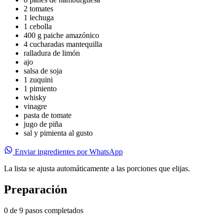
2
tomates
1
lechuga
1
cebolla
400
g
paiche amazónico
4
cucharadas
mantequilla
ralladura de limón
ajo
salsa de soja
1
zuquini
1
pimiento
whisky
vinagre
pasta de tomate
jugo de piña
sal y pimienta al gusto
Enviar ingredientes por WhatsApp
La lista se ajusta automáticamente a las porciones que elijas.
Preparación
0 de 9 pasos completados