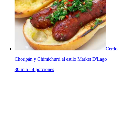
Cerdo
Choripán y Chimichurri al estilo Market D'Lago
30 min
·
4 porciones