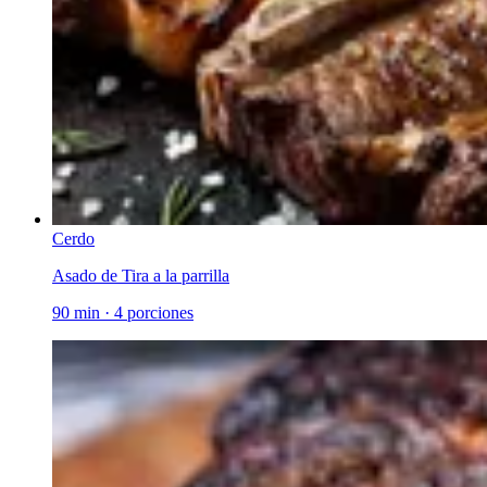
Cerdo
Asado de Tira a la parrilla
90 min
·
4 porciones