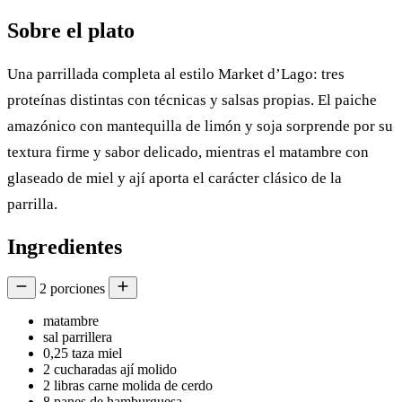
Sobre el plato
Una parrillada completa al estilo Market d’Lago: tres
proteínas distintas con técnicas y salsas propias. El paiche
amazónico con mantequilla de limón y soja sorprende por su
textura firme y sabor delicado, mientras el matambre con
glaseado de miel y ají aporta el carácter clásico de la
parrilla.
Ingredientes
2
porciones
matambre
sal parrillera
0,25
taza
miel
2
cucharadas
ají molido
2
libras
carne molida de cerdo
8
panes de hamburguesa