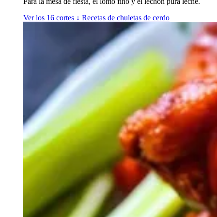
Para la mesa de fiesta, el lomo fino y el lechón pura leche.
Ver los 16 cortes
↓
Recetas de chuletas de cerdo