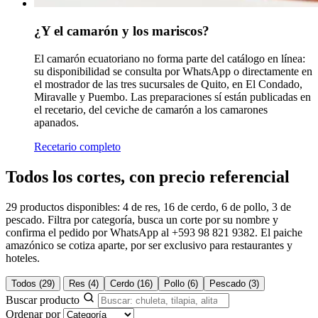
¿Y el camarón y los mariscos?
El camarón ecuatoriano no forma parte del catálogo en línea:
su disponibilidad se consulta por WhatsApp o directamente en
el mostrador de las tres sucursales de Quito, en El Condado,
Miravalle y Puembo. Las preparaciones sí están publicadas en
el recetario, del ceviche de camarón a los camarones
apanados.
Recetario completo
Todos los cortes, con precio referencial
29 productos disponibles: 4 de res, 16 de cerdo, 6 de pollo, 3 de
pescado. Filtra por categoría, busca un corte por su nombre y
confirma el pedido por WhatsApp al +593 98 821 9382. El paiche
amazónico se cotiza aparte, por ser exclusivo para restaurantes y
hoteles.
Todos
(29)
Res
(4)
Cerdo
(16)
Pollo
(6)
Pescado
(3)
Buscar producto
Ordenar por