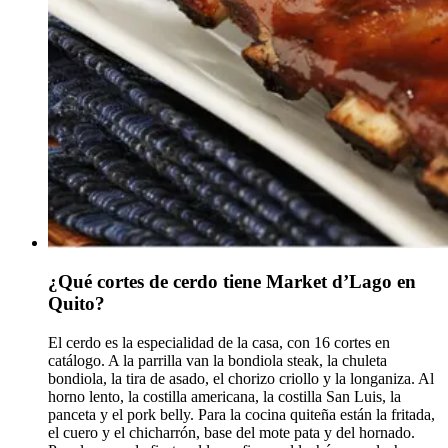
¿Qué cortes de cerdo tiene Market d’Lago en
Quito?
El cerdo es la especialidad de la casa, con 16 cortes en
catálogo. A la parrilla van la bondiola steak, la chuleta
bondiola, la tira de asado, el chorizo criollo y la longaniza. Al
horno lento, la costilla americana, la costilla San Luis, la
panceta y el pork belly. Para la cocina quiteña están la fritada,
el cuero y el chicharrón, base del mote pata y del hornado.