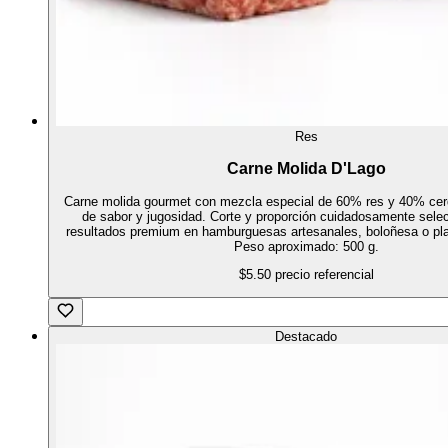
Res
Carne Molida D'Lago
Carne molida gourmet con mezcla especial de 60% res y 40% cer
de sabor y jugosidad. Corte y proporción cuidadosamente sele
resultados premium en hamburguesas artesanales, boloñesa o pla
Peso aproximado: 500 g.
$5.50
precio referencial
Destacado