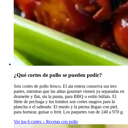
¿Qué cortes de pollo se pueden pedir?
Seis cortes de pollo fresco. El ala entera conserva sus tres
partes, mientras que las alitas gourmet vienen ya separadas en
drumette y flat, sin la punta, para BBQ o estilo búfalo. El
filete de pechuga y los lomitos son cortes magros para la
plancha o el salteado. El muslo y la pierna llegan con piel,
para hornear, guisar o freír. Los paquetes van de 240 a 970 g.
Ver los 6 cortes
↓
Recetas con pollo