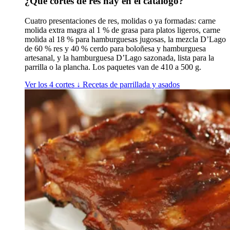
¿Qué cortes de res hay en el catálogo?
Cuatro presentaciones de res, molidas o ya formadas: carne
molida extra magra al 1 % de grasa para platos ligeros, carne
molida al 18 % para hamburguesas jugosas, la mezcla D’Lago
de 60 % res y 40 % cerdo para boloñesa y hamburguesa
artesanal, y la hamburguesa D’Lago sazonada, lista para la
parrilla o la plancha. Los paquetes van de 410 a 500 g.
Ver los 4 cortes
↓
Recetas de parrillada y asados