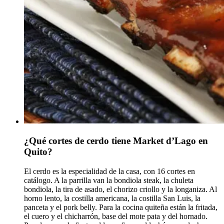
¿Qué cortes de cerdo tiene Market d’Lago en
Quito?
El cerdo es la especialidad de la casa, con 16 cortes en
catálogo. A la parrilla van la bondiola steak, la chuleta
bondiola, la tira de asado, el chorizo criollo y la longaniza. Al
horno lento, la costilla americana, la costilla San Luis, la
panceta y el pork belly. Para la cocina quiteña están la fritada,
el cuero y el chicharrón, base del mote pata y del hornado.