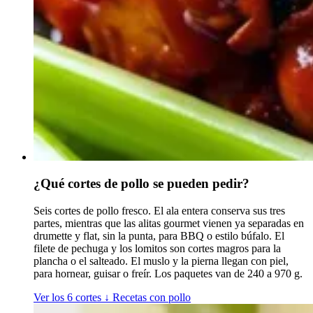
¿Qué cortes de pollo se pueden pedir?
Seis cortes de pollo fresco. El ala entera conserva sus tres
partes, mientras que las alitas gourmet vienen ya separadas en
drumette y flat, sin la punta, para BBQ o estilo búfalo. El
filete de pechuga y los lomitos son cortes magros para la
plancha o el salteado. El muslo y la pierna llegan con piel,
para hornear, guisar o freír. Los paquetes van de 240 a 970 g.
Ver los 6 cortes
↓
Recetas con pollo