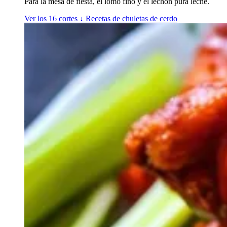
Para la mesa de fiesta, el lomo fino y el lechón pura leche.
Ver los 16 cortes
↓
Recetas de chuletas de cerdo