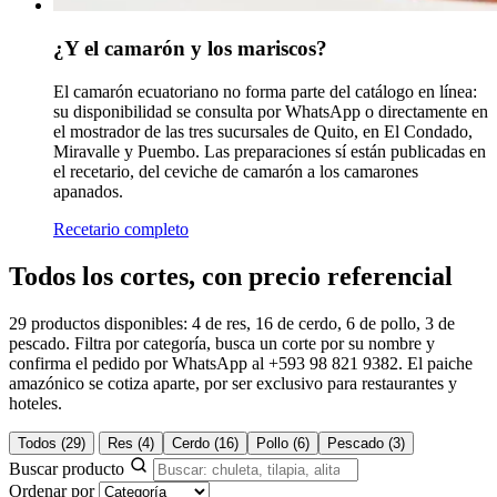
¿Y el camarón y los mariscos?
El camarón ecuatoriano no forma parte del catálogo en línea:
su disponibilidad se consulta por WhatsApp o directamente en
el mostrador de las tres sucursales de Quito, en El Condado,
Miravalle y Puembo. Las preparaciones sí están publicadas en
el recetario, del ceviche de camarón a los camarones
apanados.
Recetario completo
Todos los cortes, con precio referencial
29 productos disponibles: 4 de res, 16 de cerdo, 6 de pollo, 3 de
pescado. Filtra por categoría, busca un corte por su nombre y
confirma el pedido por WhatsApp al +593 98 821 9382. El paiche
amazónico se cotiza aparte, por ser exclusivo para restaurantes y
hoteles.
Todos
(29)
Res
(4)
Cerdo
(16)
Pollo
(6)
Pescado
(3)
Buscar producto
Ordenar por