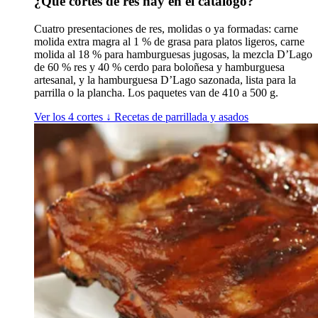
¿Qué cortes de res hay en el catálogo?
Cuatro presentaciones de res, molidas o ya formadas: carne
molida extra magra al 1 % de grasa para platos ligeros, carne
molida al 18 % para hamburguesas jugosas, la mezcla D’Lago
de 60 % res y 40 % cerdo para boloñesa y hamburguesa
artesanal, y la hamburguesa D’Lago sazonada, lista para la
parrilla o la plancha. Los paquetes van de 410 a 500 g.
Ver los 4 cortes
↓
Recetas de parrillada y asados