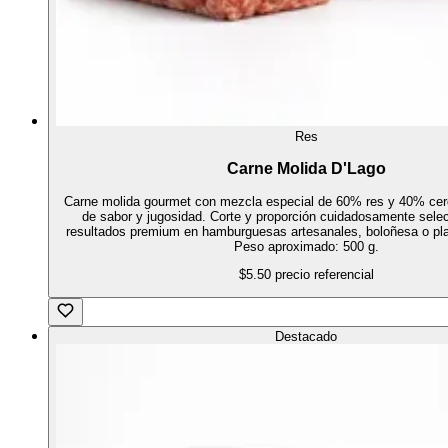
Res
Carne Molida D'Lago
Carne molida gourmet con mezcla especial de 60% res y 40% cer
de sabor y jugosidad. Corte y proporción cuidadosamente sele
resultados premium en hamburguesas artesanales, boloñesa o pla
Peso aproximado: 500 g.
$5.50
precio referencial
Destacado