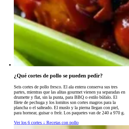
¿Qué cortes de pollo se pueden pedir?
Seis cortes de pollo fresco. El ala entera conserva sus tres
partes, mientras que las alitas gourmet vienen ya separadas en
drumette y flat, sin la punta, para BBQ o estilo búfalo. El
filete de pechuga y los lomitos son cortes magros para la
plancha o el salteado. El muslo y la pierna llegan con piel,
para hornear, guisar o freír. Los paquetes van de 240 a 970 g.
Ver los 6 cortes
↓
Recetas con pollo