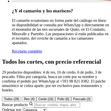
¿Y el camarón y los mariscos?
El camarón ecuatoriano no forma parte del catálogo en línea:
su disponibilidad se consulta por WhatsApp o directamente en
el mostrador de las tres sucursales de Quito, en El Condado,
Miravalle y Puembo. Las preparaciones sí están publicadas en
el recetario, del ceviche de camarón a los camarones
apanados.
Recetario completo
Todos los cortes, con precio referencial
29 productos disponibles: 4 de res, 16 de cerdo, 6 de pollo, 3 de
pescado. Filtra por categoría, busca un corte por su nombre y
confirma el pedido por WhatsApp al +593 98 821 9382. El paiche
amazónico se cotiza aparte, por ser exclusivo para restaurantes y
hoteles.
Todos
(29)
Res
(4)
Cerdo
(16)
Pollo
(6)
Pescado
(3)
Buscar producto
Ordenar por