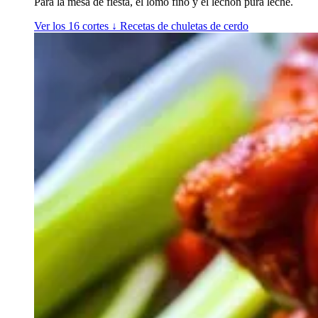
Para la mesa de fiesta, el lomo fino y el lechón pura leche.
Ver los 16 cortes
↓
Recetas de chuletas de cerdo