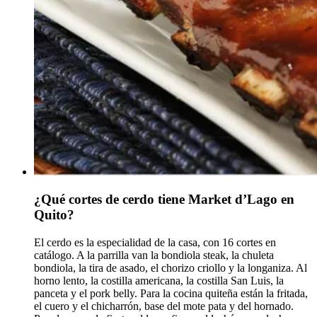
¿Qué cortes de cerdo tiene Market d’Lago en
Quito?
El cerdo es la especialidad de la casa, con 16 cortes en
catálogo. A la parrilla van la bondiola steak, la chuleta
bondiola, la tira de asado, el chorizo criollo y la longaniza. Al
horno lento, la costilla americana, la costilla San Luis, la
panceta y el pork belly. Para la cocina quiteña están la fritada,
el cuero y el chicharrón, base del mote pata y del hornado.