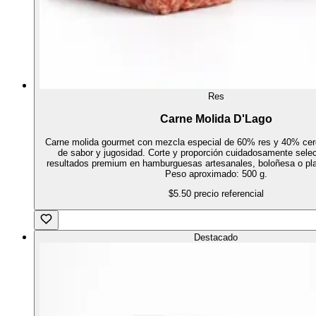
Res
Carne Molida D'Lago
Carne molida gourmet con mezcla especial de 60% res y 40% cer
de sabor y jugosidad. Corte y proporción cuidadosamente sele
resultados premium en hamburguesas artesanales, boloñesa o pla
Peso aproximado: 500 g.
$5.50
precio referencial
Destacado