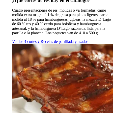
¿Qué cortes de res hay en el catálogo?
Cuatro presentaciones de res, molidas o ya formadas: carne
molida extra magra al 1 % de grasa para platos ligeros, carne
molida al 18 % para hamburguesas jugosas, la mezcla D’Lago
de 60 % res y 40 % cerdo para boloñesa y hamburguesa
artesanal, y la hamburguesa D’Lago sazonada, lista para la
parrilla o la plancha. Los paquetes van de 410 a 500 g.
Ver los 4 cortes
↓
Recetas de parrillada y asados