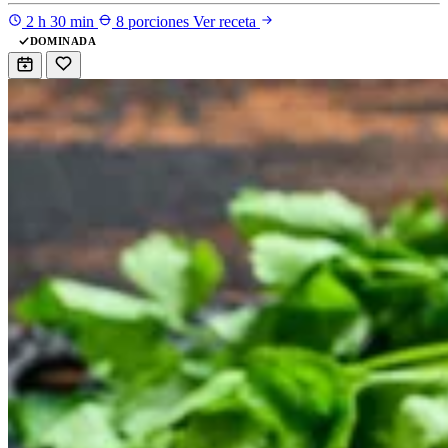
2 h 30 min
8 porciones
Ver receta
DOMINADA