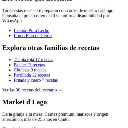
Todas estas recetas se preparan con cortes de nuestro catálogo.
Consulta el precio referencial y confirma disponibilidad por
WhatsApp.
Lechón Pura Leche
Lomo Fino de Cerdo
Explora otras familias de recetas
Tilapia roja
17 recetas
Paiche
13 recetas
Chuletas
9 recetas
Parrillada
12 recetas
Fritada y cuero
7 recetas
Ver las 90 recetas del recetario
→
Market d'Lago
De la granja a tu mesa. Carnes premium, mariscos y origen
amazónico, más de 25 años en Quito.