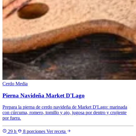
Cerdo
Media
Pierna Navideña Market D'Lago
Prepara la pierna de cerdo navideña de Market D'Lago: marinada
con cúrcuma, romero, tomillo y ajo, jugosa por dentro y crujiente
por fuera.
29 h
8 porciones
Ver receta