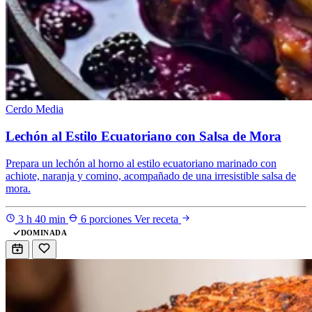
Cerdo
Media
Lechón al Estilo Ecuatoriano con Salsa de Mora
Prepara un lechón al horno al estilo ecuatoriano marinado con
achiote, naranja y comino, acompañado de una irresistible salsa de
mora.
3 h 40 min
6 porciones
Ver receta
DOMINADA