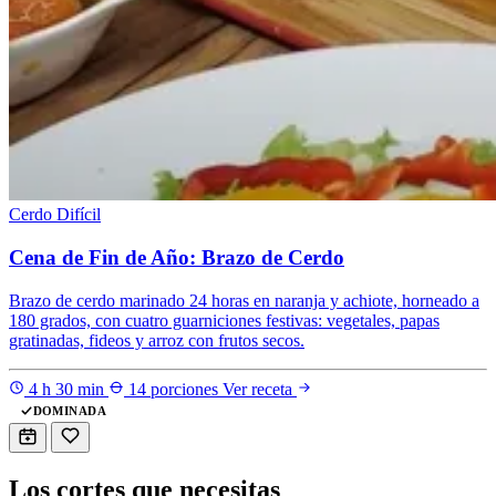
Cerdo
Difícil
Cena de Fin de Año: Brazo de Cerdo
Brazo de cerdo marinado 24 horas en naranja y achiote, horneado a
180 grados, con cuatro guarniciones festivas: vegetales, papas
gratinadas, fideos y arroz con frutos secos.
4 h 30 min
14 porciones
Ver receta
DOMINADA
Los cortes que necesitas