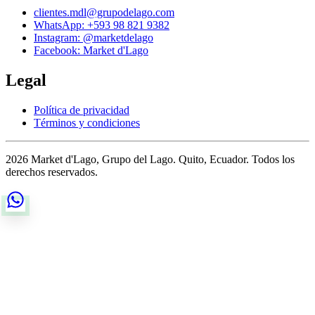
clientes.mdl@grupodelago.com
WhatsApp: +593 98 821 9382
Instagram: @marketdelago
Facebook: Market d'Lago
Legal
Política de privacidad
Términos y condiciones
2026 Market d'Lago, Grupo del Lago. Quito, Ecuador. Todos los
derechos reservados.