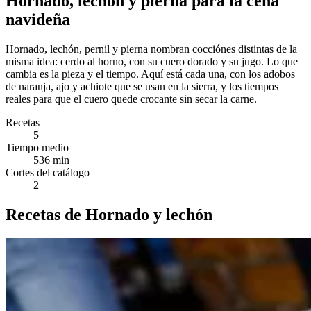
Hornado, lechón y pierna para la cena
navideña
Hornado, lechón, pernil y pierna nombran cocciónes distintas de la
misma idea: cerdo al horno, con su cuero dorado y su jugo. Lo que
cambia es la pieza y el tiempo. Aquí está cada una, con los adobos
de naranja, ajo y achiote que se usan en la sierra, y los tiempos
reales para que el cuero quede crocante sin secar la carne.
Recetas
5
Tiempo medio
536 min
Cortes del catálogo
2
Recetas de Hornado y lechón