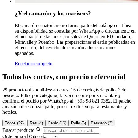
¿Y el camarón y los mariscos?
El camarón ecuatoriano no forma parte del catálogo en línea:
su disponibilidad se consulta por WhatsApp o directamente en
el mostrador de las tres sucursales de Quito, en El Condado,
Miravalle y Puembo. Las preparaciones sí están publicadas en
el recetario, del ceviche de camarón a los camarones
apanados.
Recetario completo
Todos los cortes, con precio referencial
29 productos disponibles: 4 de res, 16 de cerdo, 6 de pollo, 3 de
pescado. Filtra por categoría, busca un corte por su nombre y
confirma el pedido por WhatsApp al +593 98 821 9382. El paiche
amazónico se cotiza aparte, por ser exclusivo para restaurantes y
hoteles.
Todos
(29)
Res
(4)
Cerdo
(16)
Pollo
(6)
Pescado
(3)
Buscar producto
Ordenar por