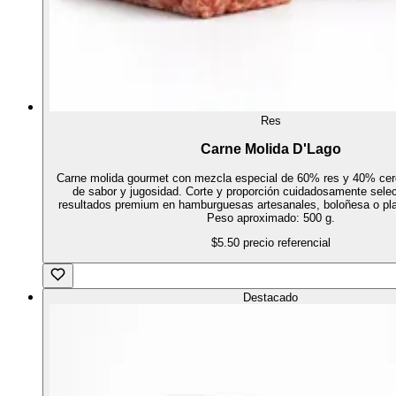
Res
Carne Molida D'Lago
Carne molida gourmet con mezcla especial de 60% res y 40% cer
de sabor y jugosidad. Corte y proporción cuidadosamente sele
resultados premium en hamburguesas artesanales, boloñesa o pla
Peso aproximado: 500 g.
$5.50
precio referencial
Destacado