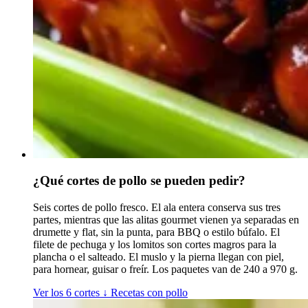
¿Qué cortes de pollo se pueden pedir?
Seis cortes de pollo fresco. El ala entera conserva sus tres
partes, mientras que las alitas gourmet vienen ya separadas en
drumette y flat, sin la punta, para BBQ o estilo búfalo. El
filete de pechuga y los lomitos son cortes magros para la
plancha o el salteado. El muslo y la pierna llegan con piel,
para hornear, guisar o freír. Los paquetes van de 240 a 970 g.
Ver los 6 cortes
↓
Recetas con pollo