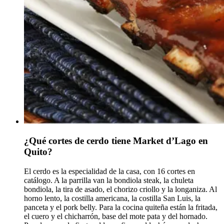
¿Qué cortes de cerdo tiene Market d’Lago en
Quito?
El cerdo es la especialidad de la casa, con 16 cortes en
catálogo. A la parrilla van la bondiola steak, la chuleta
bondiola, la tira de asado, el chorizo criollo y la longaniza. Al
horno lento, la costilla americana, la costilla San Luis, la
panceta y el pork belly. Para la cocina quiteña están la fritada,
el cuero y el chicharrón, base del mote pata y del hornado.