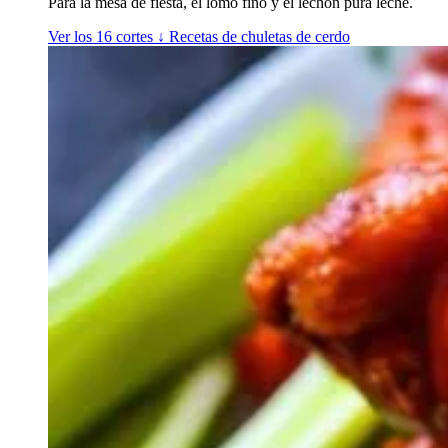
Para la mesa de fiesta, el lomo fino y el lechón pura leche.
Ver los 16 cortes
↓
Recetas de chuletas de cerdo