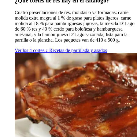
¿Qué cortes de res hay en el catálogo?
Cuatro presentaciones de res, molidas o ya formadas: carne
molida extra magra al 1 % de grasa para platos ligeros, carne
molida al 18 % para hamburguesas jugosas, la mezcla D’Lago
de 60 % res y 40 % cerdo para boloñesa y hamburguesa
artesanal, y la hamburguesa D’Lago sazonada, lista para la
parrilla o la plancha. Los paquetes van de 410 a 500 g.
Ver los 4 cortes
↓
Recetas de parrillada y asados