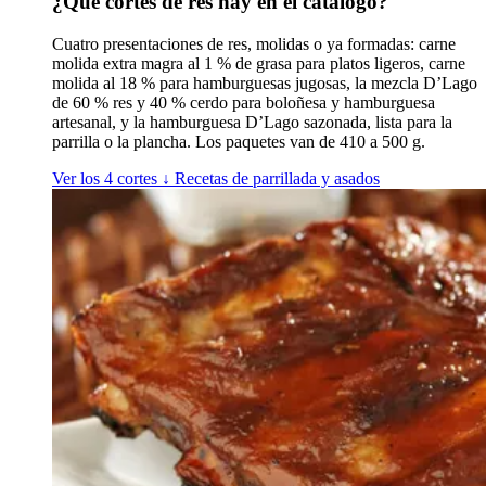
¿Qué cortes de res hay en el catálogo?
Cuatro presentaciones de res, molidas o ya formadas: carne
molida extra magra al 1 % de grasa para platos ligeros, carne
molida al 18 % para hamburguesas jugosas, la mezcla D’Lago
de 60 % res y 40 % cerdo para boloñesa y hamburguesa
artesanal, y la hamburguesa D’Lago sazonada, lista para la
parrilla o la plancha. Los paquetes van de 410 a 500 g.
Ver los 4 cortes
↓
Recetas de parrillada y asados