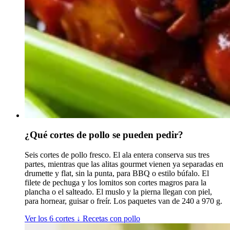
¿Qué cortes de pollo se pueden pedir?
Seis cortes de pollo fresco. El ala entera conserva sus tres
partes, mientras que las alitas gourmet vienen ya separadas en
drumette y flat, sin la punta, para BBQ o estilo búfalo. El
filete de pechuga y los lomitos son cortes magros para la
plancha o el salteado. El muslo y la pierna llegan con piel,
para hornear, guisar o freír. Los paquetes van de 240 a 970 g.
Ver los 6 cortes
↓
Recetas con pollo