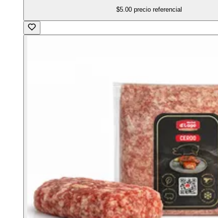
$5.00
precio referencial