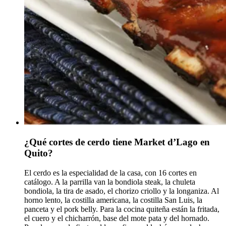
¿Qué cortes de cerdo tiene Market d’Lago en
Quito?
El cerdo es la especialidad de la casa, con 16 cortes en
catálogo. A la parrilla van la bondiola steak, la chuleta
bondiola, la tira de asado, el chorizo criollo y la longaniza. Al
horno lento, la costilla americana, la costilla San Luis, la
panceta y el pork belly. Para la cocina quiteña están la fritada,
el cuero y el chicharrón, base del mote pata y del hornado.