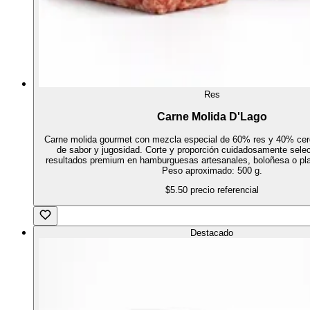
Res
Carne Molida D'Lago
Carne molida gourmet con mezcla especial de 60% res y 40% cer
de sabor y jugosidad. Corte y proporción cuidadosamente sele
resultados premium en hamburguesas artesanales, boloñesa o pla
Peso aproximado: 500 g.
$5.50
precio referencial
Destacado