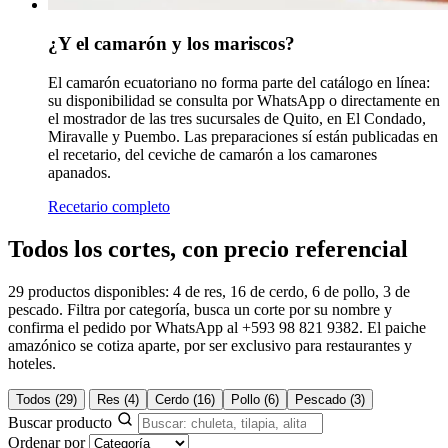
¿Y el camarón y los mariscos?
El camarón ecuatoriano no forma parte del catálogo en línea:
su disponibilidad se consulta por WhatsApp o directamente en
el mostrador de las tres sucursales de Quito, en El Condado,
Miravalle y Puembo. Las preparaciones sí están publicadas en
el recetario, del ceviche de camarón a los camarones
apanados.
Recetario completo
Todos los cortes, con precio referencial
29 productos disponibles: 4 de res, 16 de cerdo, 6 de pollo, 3 de
pescado. Filtra por categoría, busca un corte por su nombre y
confirma el pedido por WhatsApp al +593 98 821 9382. El paiche
amazónico se cotiza aparte, por ser exclusivo para restaurantes y
hoteles.
Todos
(29)
Res
(4)
Cerdo
(16)
Pollo
(6)
Pescado
(3)
Buscar producto
Ordenar por