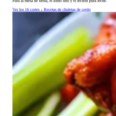
Para la mesa de fiesta, el lomo fino y el lechón pura leche.
Ver los 16 cortes
↓
Recetas de chuletas de cerdo